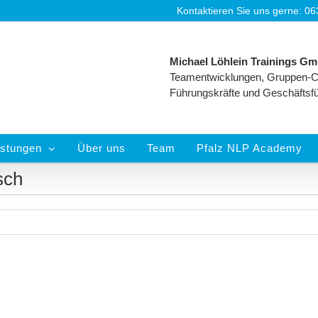
Kontaktieren Sie uns gerne: 0
Michael Löhlein Trainings G
Teamentwicklungen, Gruppen-C
Führungskräfte und Geschäftsf
istungen
Über uns
Team
Pfalz NLP Academy
sch