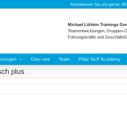
Kontaktieren Sie uns gerne: 0
Michael Löhlein Trainings G
Teamentwicklungen, Gruppen-C
Führungskräfte und Geschäftsf
istungen
Über uns
Team
Pfalz NLP Academy
ch plus